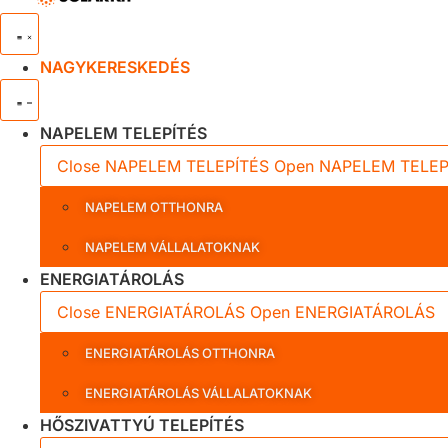
NAGYKERESKEDÉS
NAPELEM TELEPÍTÉS
Close NAPELEM TELEPÍTÉS
Open NAPELEM TELEP
NAPELEM OTTHONRA
NAPELEM VÁLLALATOKNAK
ENERGIATÁROLÁS
Close ENERGIATÁROLÁS
Open ENERGIATÁROLÁS
ENERGIATÁROLÁS OTTHONRA
ENERGIATÁROLÁS VÁLLALATOKNAK
HŐSZIVATTYÚ TELEPÍTÉS