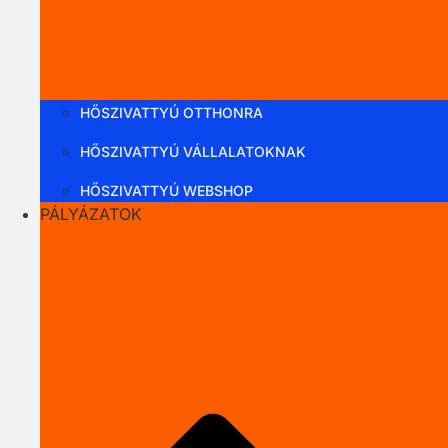
HŐSZIVATTYÚ OTTHONRA
HŐSZIVATTYÚ VÁLLALATOKNAK
HŐSZIVATTYÚ WEBSHOP
PÁLYÁZATOK