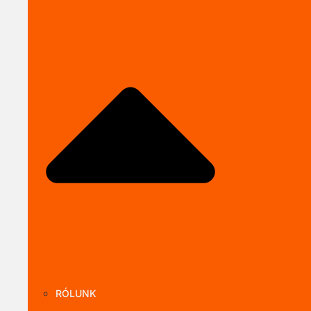
Close SOLARKI
RÓLUNK