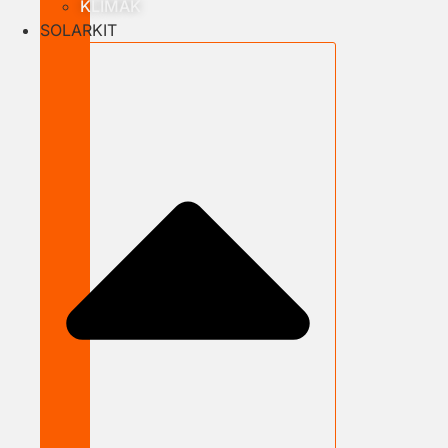
KLÍMÁK
SOLARKIT