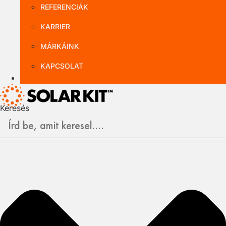
REFERENCIÁK
KARRIER
MÁRKÁINK
KAPCSOLAT
B2B NAGYKER
Keresés