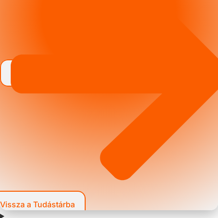
Vissza a Tudástárba