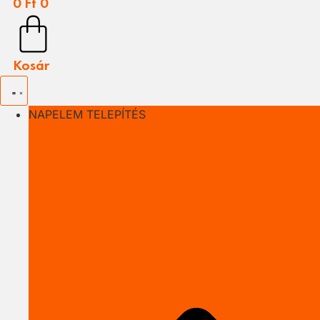
0
Ft
0
Kosár
NAPELEM TELEPÍTÉS