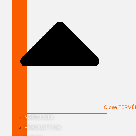
Close TERMÉ
NAPELEMEK
HŐSZIVATTYÚK