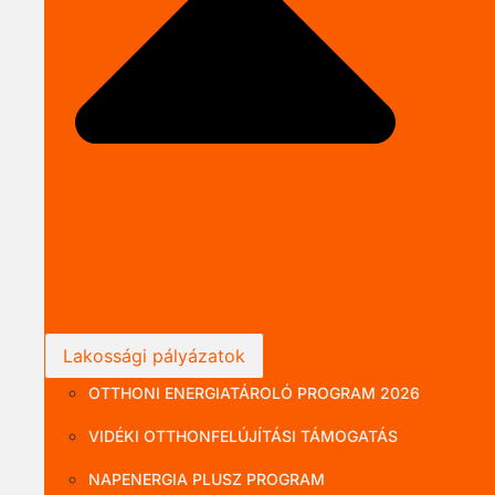
Close P
Lakossági pályázatok
Vállalati pályázatok
OTTHONI ENERGIATÁROLÓ PROGRAM 2026
VIDÉKI OTTHONFELÚJÍTÁSI TÁMOGATÁS
NAPENERGIA PLUSZ PROGRAM