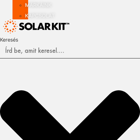
MÁRKÁINK
KAPCSOLAT
Keresés