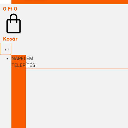
0
Ft
0
Kosár
NAPELEM
TELEPÍTÉS