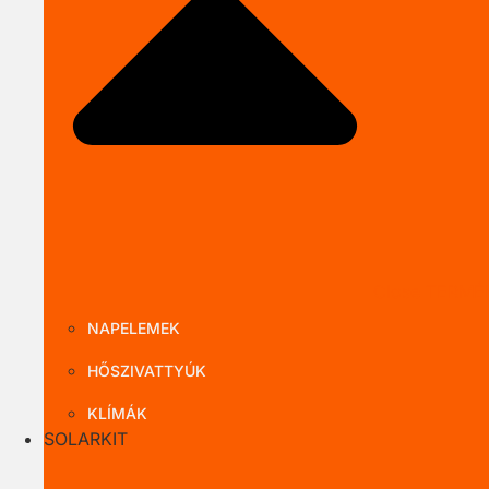
Close TERMÉ
NAPELEMEK
HŐSZIVATTYÚK
KLÍMÁK
SOLARKIT