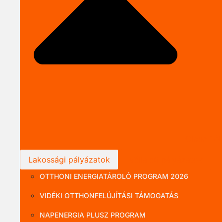
Close P
Lakossági pályázatok
Vállalati pályázatok
OTTHONI ENERGIATÁROLÓ PROGRAM 2026
VIDÉKI OTTHONFELÚJÍTÁSI TÁMOGATÁS
NAPENERGIA PLUSZ PROGRAM