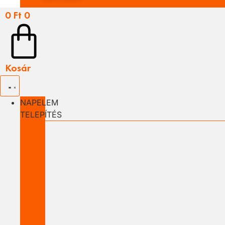
0
Ft
0
Kosár
NAPELEM
TELEPÍTÉS