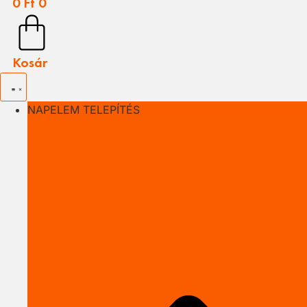
0
Ft
0
Kosár
NAPELEM TELEPÍTÉS