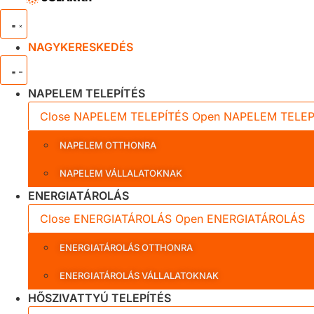
NAGYKERESKEDÉS
NAPELEM TELEPÍTÉS
Close NAPELEM TELEPÍTÉS
Open NAPELEM TELEP
NAPELEM OTTHONRA
NAPELEM VÁLLALATOKNAK
ENERGIATÁROLÁS
Close ENERGIATÁROLÁS
Open ENERGIATÁROLÁS
ENERGIATÁROLÁS OTTHONRA
ENERGIATÁROLÁS VÁLLALATOKNAK
HŐSZIVATTYÚ TELEPÍTÉS