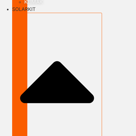
KLÍMÁK
SOLARKIT