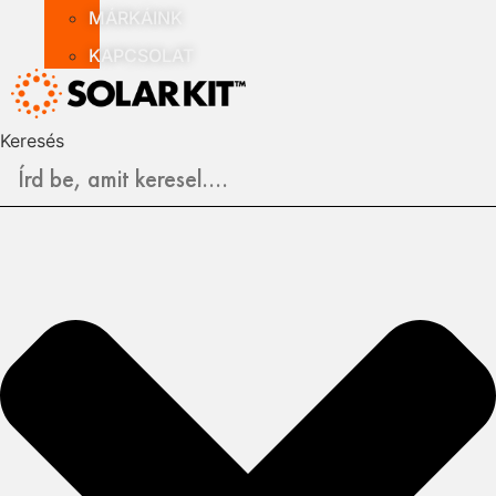
MÁRKÁINK
KAPCSOLAT
Keresés