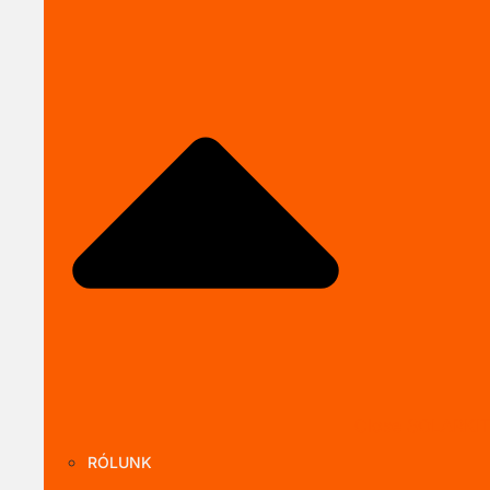
Close SOLARKI
RÓLUNK