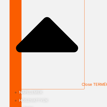
Close TERMÉ
NAPELEMEK
HŐSZIVATTYÚK