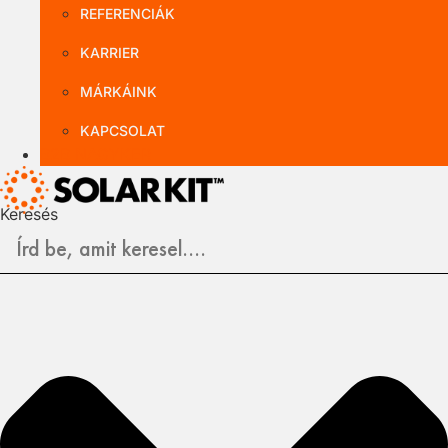
REFERENCIÁK
KARRIER
MÁRKÁINK
KAPCSOLAT
B2B NAGYKER
Keresés