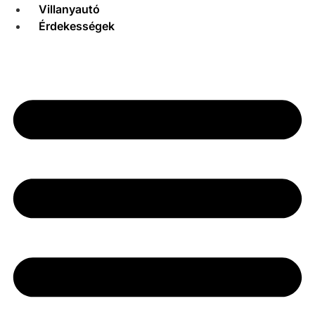
Villanyautó
Érdekességek