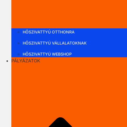
HŐSZIVATTYÚ OTTHONRA
HŐSZIVATTYÚ VÁLLALATOKNAK
HŐSZIVATTYÚ WEBSHOP
PÁLYÁZATOK