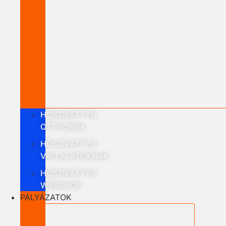
HŐSZIVATTYÚ
OTTHONRA
HŐSZIVATTYÚ
VÁLLALATOKNAK
HŐSZIVATTYÚ
WEBSHOP
PÁLYÁZATOK