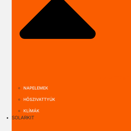
Close TERMÉ
NAPELEMEK
HŐSZIVATTYÚK
KLÍMÁK
SOLARKIT