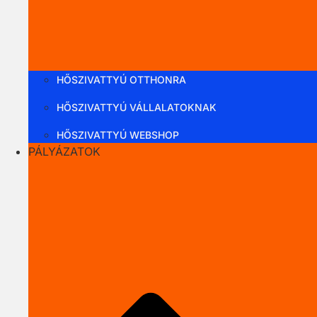
HŐSZIVATTYÚ OTTHONRA
HŐSZIVATTYÚ VÁLLALATOKNAK
HŐSZIVATTYÚ WEBSHOP
PÁLYÁZATOK