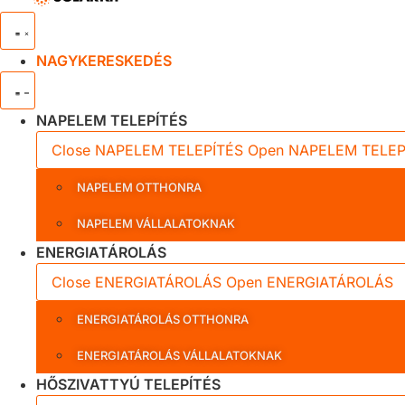
NAGYKERESKEDÉS
NAPELEM TELEPÍTÉS
Close NAPELEM TELEPÍTÉS
Open NAPELEM TELEP
NAPELEM OTTHONRA
NAPELEM VÁLLALATOKNAK
ENERGIATÁROLÁS
Close ENERGIATÁROLÁS
Open ENERGIATÁROLÁS
ENERGIATÁROLÁS OTTHONRA
ENERGIATÁROLÁS VÁLLALATOKNAK
HŐSZIVATTYÚ TELEPÍTÉS