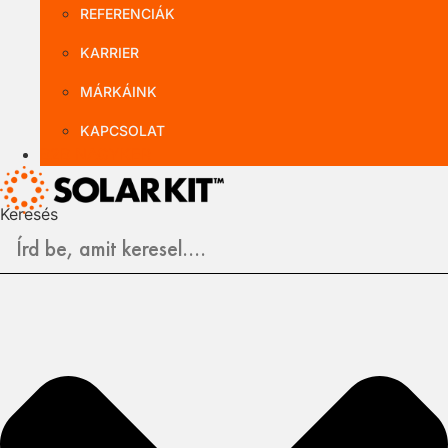
REFERENCIÁK
KARRIER
MÁRKÁINK
KAPCSOLAT
B2B NAGYKER
Keresés