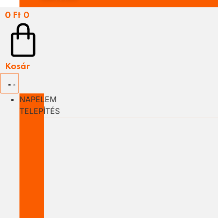
0
Ft
0
Kosár
NAPELEM
TELEPÍTÉS