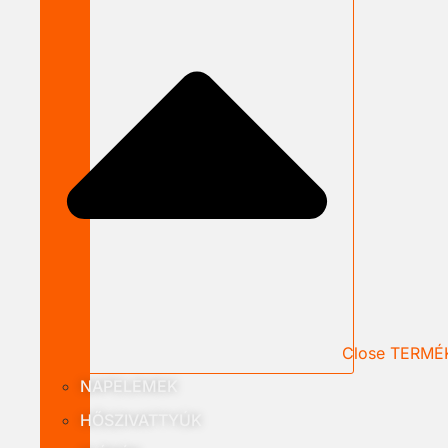
Close TERMÉ
NAPELEMEK
HŐSZIVATTYÚK