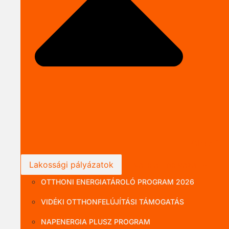
Close P
Lakossági pályázatok
Vállalati pályázatok
OTTHONI ENERGIATÁROLÓ PROGRAM 2026
VIDÉKI OTTHONFELÚJÍTÁSI TÁMOGATÁS
NAPENERGIA PLUSZ PROGRAM