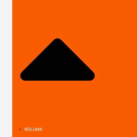
Close SOLARKI
RÓLUNK