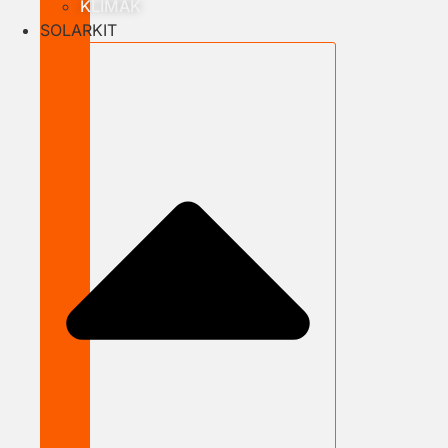
KLÍMÁK
SOLARKIT