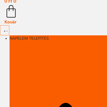
0
Ft
0
Kosár
NAPELEM TELEPÍTÉS