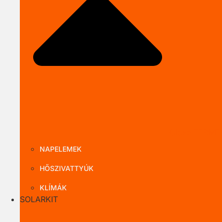
Close TERMÉ
NAPELEMEK
HŐSZIVATTYÚK
KLÍMÁK
SOLARKIT