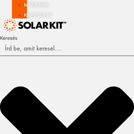
MÁRKÁINK
KAPCSOLAT
Keresés