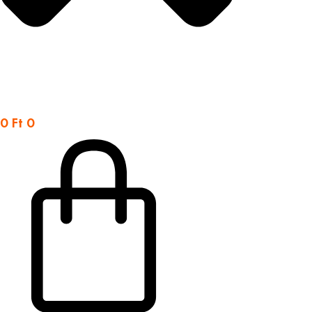
0
Ft
0