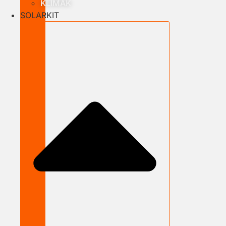
KLÍMÁK
SOLARKIT