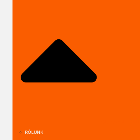
Close SOLARKI
RÓLUNK