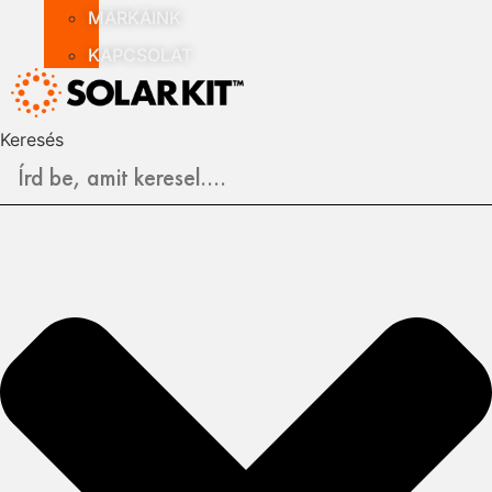
MÁRKÁINK
KAPCSOLAT
Keresés