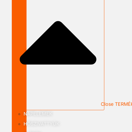
Close TERMÉ
NAPELEMEK
HŐSZIVATTYÚK