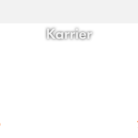
Karrier