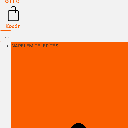
0
Ft
0
Kosár
NAPELEM TELEPÍTÉS