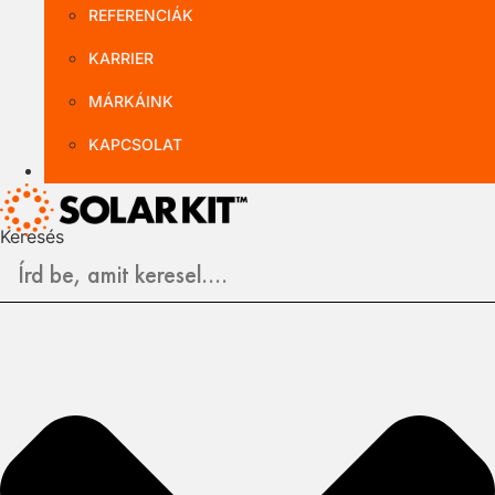
REFERENCIÁK
KARRIER
MÁRKÁINK
KAPCSOLAT
B2B NAGYKER
Keresés