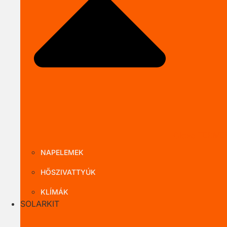
Close TERMÉ
NAPELEMEK
HŐSZIVATTYÚK
KLÍMÁK
SOLARKIT