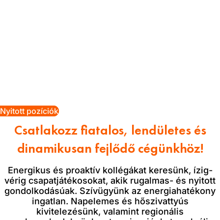
Nyitott pozíciók
Csatlakozz fiatalos, lendületes és
dinamikusan fejlődő cégünkhöz!
Energikus és proaktív kollégákat keresünk, ízig-
vérig csapatjátékosokat, akik rugalmas- és nyitott
gondolkodásúak. Szívügyünk az energiahatékony
ingatlan. Napelemes és hőszivattyús
kivitelezésünk, valamint regionális