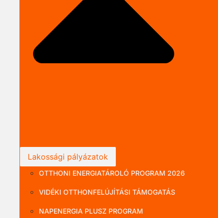
Close P
Lakossági pályázatok
Vállalati pályázatok
OTTHONI ENERGIATÁROLÓ PROGRAM 2026
VIDÉKI OTTHONFELÚJÍTÁSI TÁMOGATÁS
NAPENERGIA PLUSZ PROGRAM