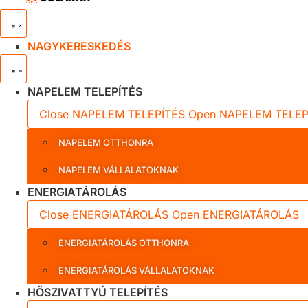
NAGYKERESKEDÉS
NAPELEM TELEPÍTÉS
Close NAPELEM TELEPÍTÉS
Open NAPELEM TELEP
NAPELEM OTTHONRA
NAPELEM VÁLLALATOKNAK
ENERGIATÁROLÁS
Close ENERGIATÁROLÁS
Open ENERGIATÁROLÁS
ENERGIATÁROLÁS OTTHONRA
ENERGIATÁROLÁS VÁLLALATOKNAK
HŐSZIVATTYÚ TELEPÍTÉS