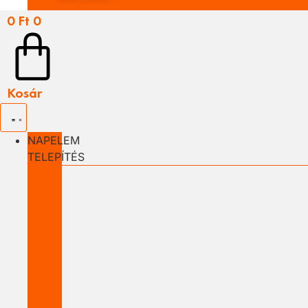
0
Ft
0
Kosár
NAPELEM
TELEPÍTÉS