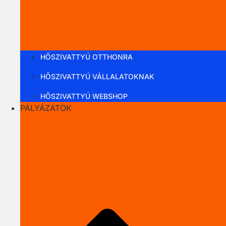
HŐSZIVATTYÚ OTTHONRA
HŐSZIVATTYÚ VÁLLALATOKNAK
HŐSZIVATTYÚ WEBSHOP
PÁLYÁZATOK