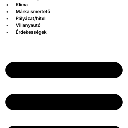
Klíma
Márkaismertető
Pályázat/hitel
Villanyautó
Érdekességek