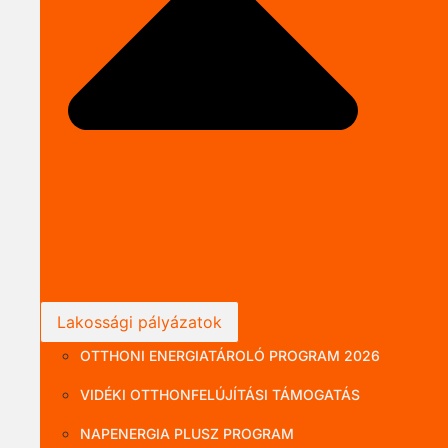
Close P
Lakossági pályázatok
Vállalati pályázatok
OTTHONI ENERGIATÁROLÓ PROGRAM 2026
VIDÉKI OTTHONFELÚJÍTÁSI TÁMOGATÁS
NAPENERGIA PLUSZ PROGRAM