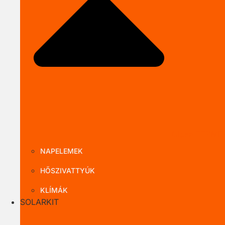
Close TERMÉ
NAPELEMEK
HŐSZIVATTYÚK
KLÍMÁK
SOLARKIT