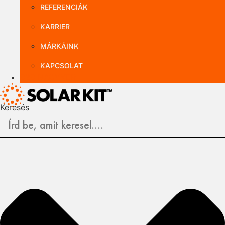
REFERENCIÁK
KARRIER
MÁRKÁINK
KAPCSOLAT
B2B NAGYKER
Keresés