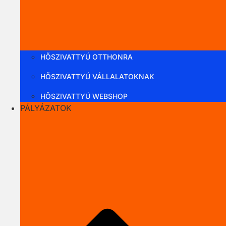
HŐSZIVATTYÚ OTTHONRA
HŐSZIVATTYÚ VÁLLALATOKNAK
HŐSZIVATTYÚ WEBSHOP
PÁLYÁZATOK