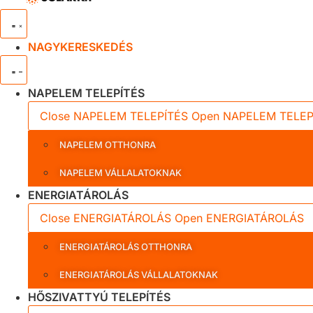
NAGYKERESKEDÉS
NAPELEM TELEPÍTÉS
Close NAPELEM TELEPÍTÉS
Open NAPELEM TELEP
NAPELEM OTTHONRA
NAPELEM VÁLLALATOKNAK
ENERGIATÁROLÁS
Close ENERGIATÁROLÁS
Open ENERGIATÁROLÁS
ENERGIATÁROLÁS OTTHONRA
ENERGIATÁROLÁS VÁLLALATOKNAK
HŐSZIVATTYÚ TELEPÍTÉS