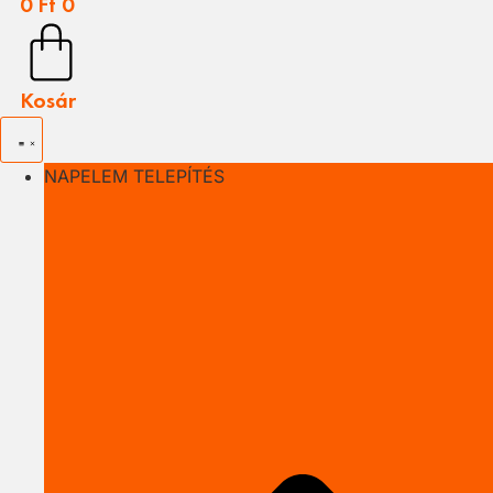
0
Ft
0
Kosár
NAPELEM TELEPÍTÉS