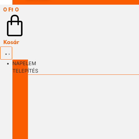
0
Ft
0
Kosár
NAPELEM
TELEPÍTÉS