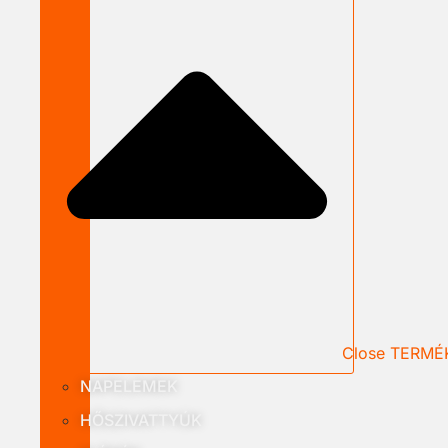
Close TERMÉ
NAPELEMEK
HŐSZIVATTYÚK