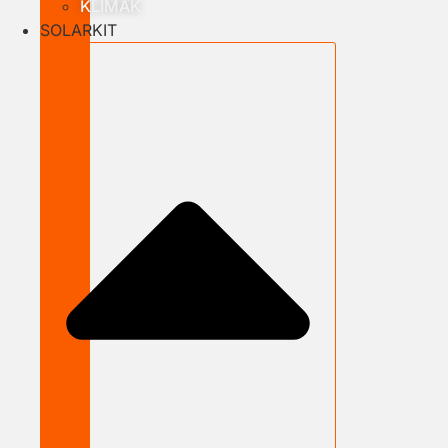
KLÍMÁK
SOLARKIT