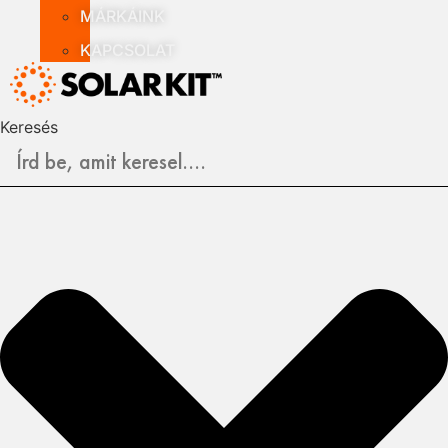
MÁRKÁINK
KAPCSOLAT
Keresés