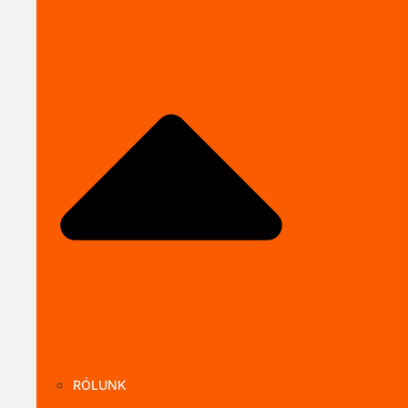
Close SOLARKI
RÓLUNK