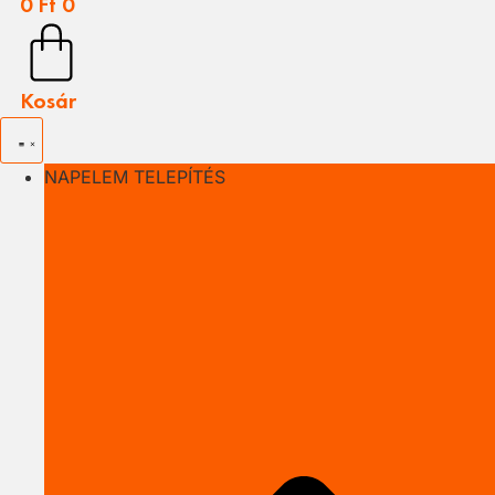
0
Ft
0
Kosár
NAPELEM TELEPÍTÉS