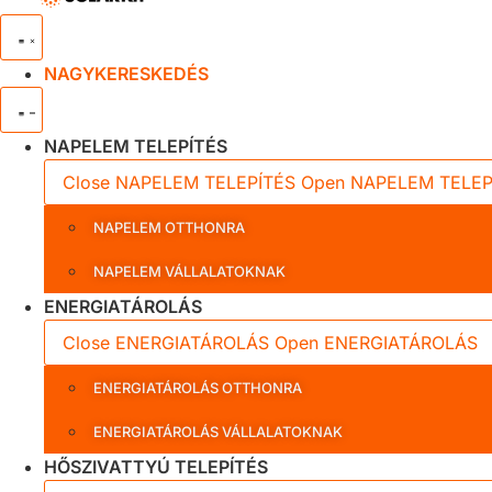
NAGYKERESKEDÉS
NAPELEM TELEPÍTÉS
Close NAPELEM TELEPÍTÉS
Open NAPELEM TELEP
NAPELEM OTTHONRA
NAPELEM VÁLLALATOKNAK
ENERGIATÁROLÁS
Close ENERGIATÁROLÁS
Open ENERGIATÁROLÁS
ENERGIATÁROLÁS OTTHONRA
ENERGIATÁROLÁS VÁLLALATOKNAK
HŐSZIVATTYÚ TELEPÍTÉS