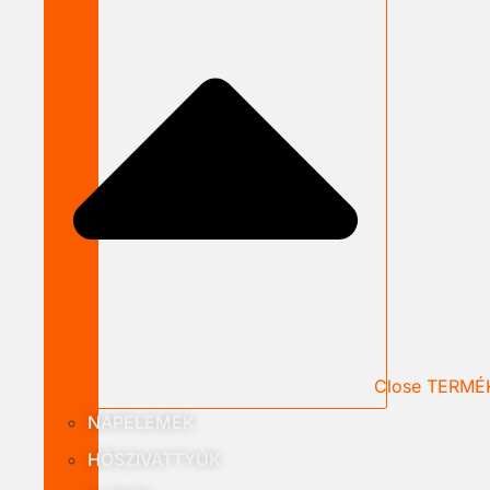
Close TERMÉ
NAPELEMEK
HŐSZIVATTYÚK