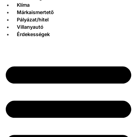
Klíma
Márkaismertető
Pályázat/hitel
Villanyautó
Érdekességek