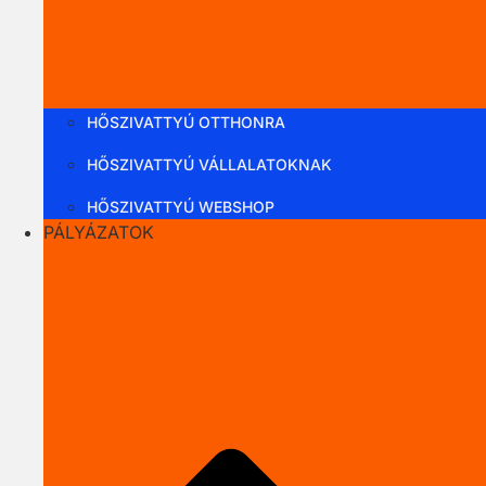
HŐSZIVATTYÚ OTTHONRA
HŐSZIVATTYÚ VÁLLALATOKNAK
HŐSZIVATTYÚ WEBSHOP
PÁLYÁZATOK