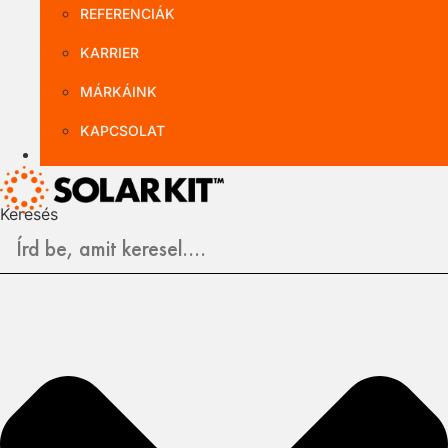
REFERENCIÁK
KARRIER
MÁRKÁINK
KAPCSOLAT
B2B NAGYKER
Keresés