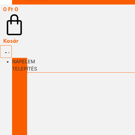
0
Ft
0
Kosár
NAPELEM
TELEPÍTÉS