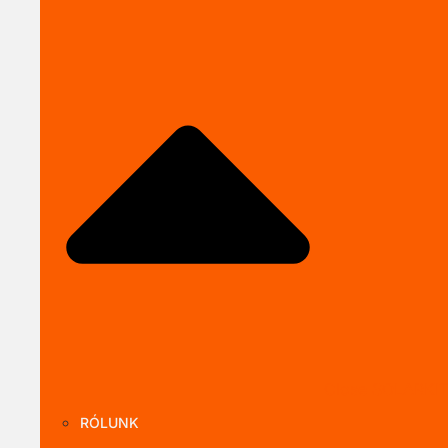
Close SOLARKI
RÓLUNK