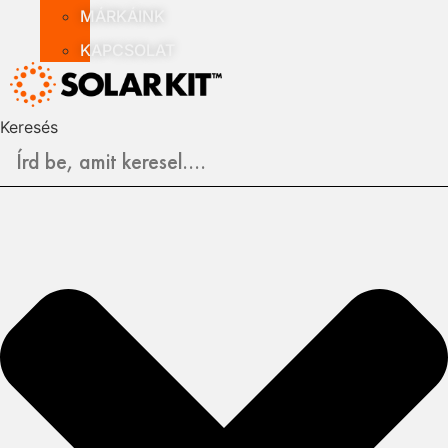
MÁRKÁINK
KAPCSOLAT
Keresés