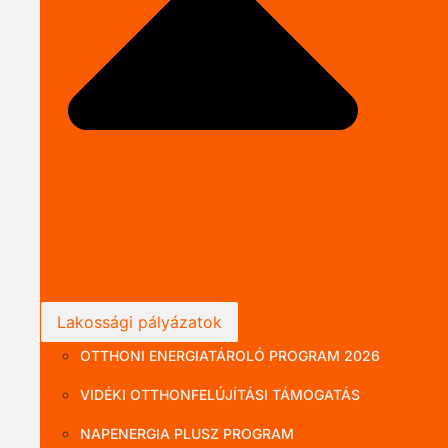
Close P
Lakossági pályázatok
Vállalati pályázatok
OTTHONI ENERGIATÁROLÓ PROGRAM 2026
VIDÉKI OTTHONFELÚJÍTÁSI TÁMOGATÁS
NAPENERGIA PLUSZ PROGRAM