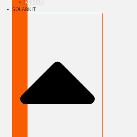
KLÍMÁK
SOLARKIT