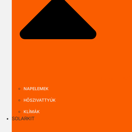
Close TERMÉ
NAPELEMEK
HŐSZIVATTYÚK
KLÍMÁK
SOLARKIT