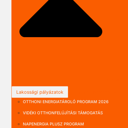
Close P
Lakossági pályázatok
Vállalati pályázatok
OTTHONI ENERGIATÁROLÓ PROGRAM 2026
VIDÉKI OTTHONFELÚJÍTÁSI TÁMOGATÁS
NAPENERGIA PLUSZ PROGRAM