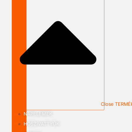
Close TERMÉ
NAPELEMEK
HŐSZIVATTYÚK