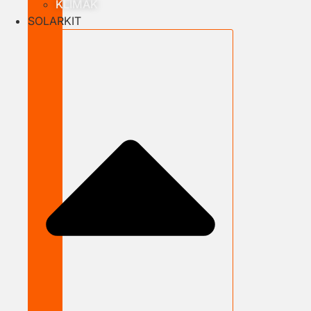
KLÍMÁK
SOLARKIT