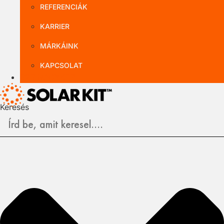
REFERENCIÁK
KARRIER
MÁRKÁINK
KAPCSOLAT
B2B NAGYKER
Keresés