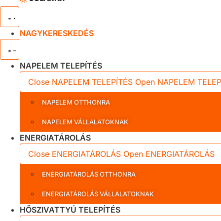
NAGYKERESKEDÉS
NAPELEM TELEPÍTÉS
Close NAPELEM TELEPÍTÉS
Open NAPELEM TELEP
NAPELEM OTTHONRA
NAPELEM VÁLLALATOKNAK
ENERGIATÁROLÁS
Close ENERGIATÁROLÁS
Open ENERGIATÁROLÁS
ENERGIATÁROLÁS OTTHONRA
ENERGIATÁROLÁS VÁLLALATOKNAK
HŐSZIVATTYÚ TELEPÍTÉS