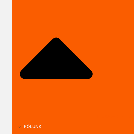
Close SOLARKI
RÓLUNK