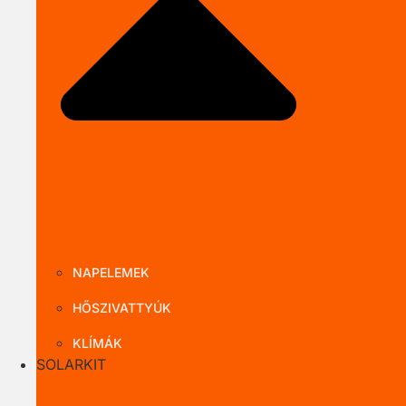
Close TERMÉ
NAPELEMEK
HŐSZIVATTYÚK
KLÍMÁK
SOLARKIT