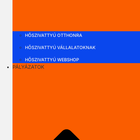
HŐSZIVATTYÚ OTTHONRA
HŐSZIVATTYÚ VÁLLALATOKNAK
HŐSZIVATTYÚ WEBSHOP
PÁLYÁZATOK