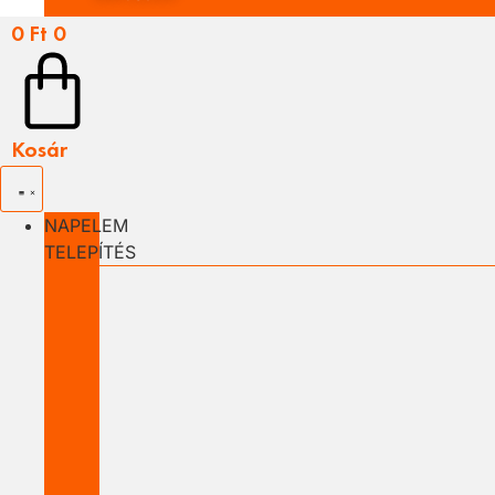
0
Ft
0
Kosár
NAPELEM
TELEPÍTÉS