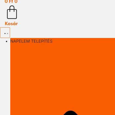
0
Ft
0
Kosár
NAPELEM TELEPÍTÉS