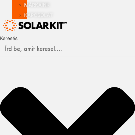
MÁRKÁINK
KAPCSOLAT
Keresés