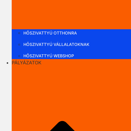
HŐSZIVATTYÚ OTTHONRA
HŐSZIVATTYÚ VÁLLALATOKNAK
HŐSZIVATTYÚ WEBSHOP
PÁLYÁZATOK