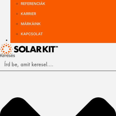
REFERENCIÁK
KARRIER
MÁRKÁINK
KAPCSOLAT
B2B NAGYKER
Keresés