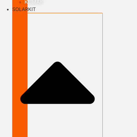
KLÍMÁK
SOLARKIT