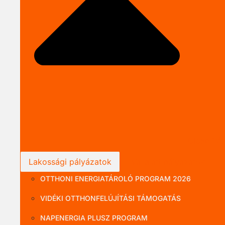
Close P
Lakossági pályázatok
Vállalati pályázatok
OTTHONI ENERGIATÁROLÓ PROGRAM 2026
VIDÉKI OTTHONFELÚJÍTÁSI TÁMOGATÁS
NAPENERGIA PLUSZ PROGRAM