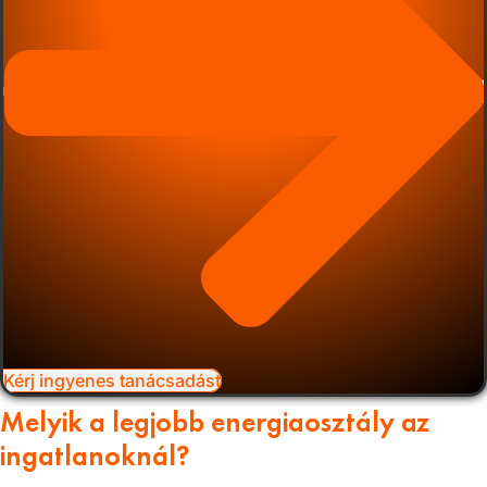
Kérj ingyenes tanácsadást
Melyik a legjobb energiaosztály az
ingatlanoknál?