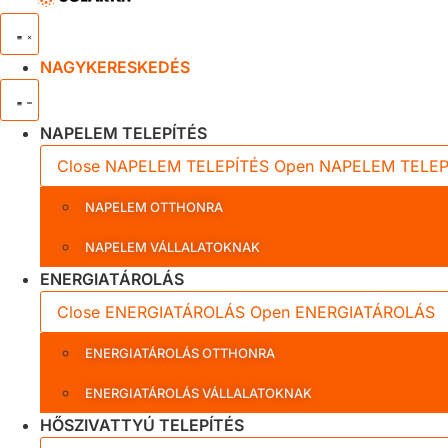
NAGYKERESKEDÉS
NAPELEM TELEPÍTÉS
Close NAPELEM TELEPÍTÉS
Open NAPELEM TELEP
NAPELEM OTTHONRA
NAPELEM VÁLLALATOKNAK
ENERGIATÁROLÁS
Close ENERGIATÁROLÁS
Open ENERGIATÁROLÁS
ENERGIATÁROLÁS OTTHONRA
ENERGIATÁROLÁS VÁLLALATOKNAK
HŐSZIVATTYÚ TELEPÍTÉS