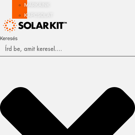
MÁRKÁINK
KAPCSOLAT
Keresés