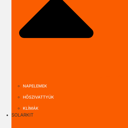
Close TERMÉ
NAPELEMEK
HŐSZIVATTYÚK
KLÍMÁK
SOLARKIT