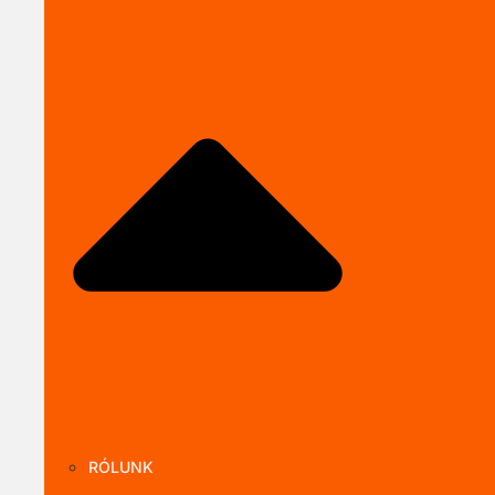
Close SOLARKI
RÓLUNK