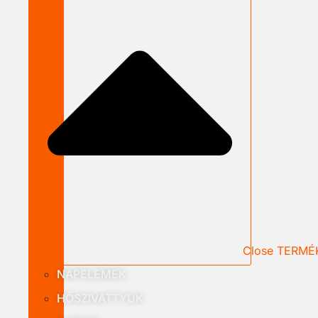
Close TERMÉ
NAPELEMEK
HŐSZIVATTYÚK