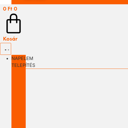
0
Ft
0
Kosár
NAPELEM
TELEPÍTÉS