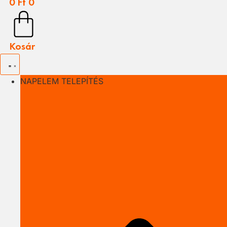
0
Ft
0
Kosár
NAPELEM TELEPÍTÉS