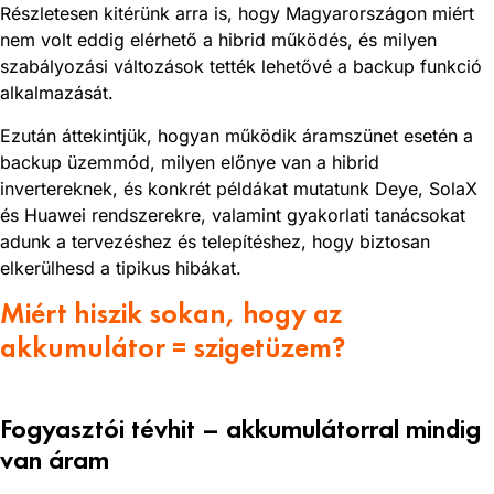
Részletesen kitérünk arra is, hogy Magyarországon miért
nem volt eddig elérhető a hibrid működés, és milyen
szabályozási változások tették lehetővé a backup funkció
alkalmazását.
Ezután áttekintjük, hogyan működik áramszünet esetén a
backup üzemmód, milyen előnye van a hibrid
invertereknek, és konkrét példákat mutatunk Deye, SolaX
és Huawei rendszerekre, valamint gyakorlati tanácsokat
adunk a tervezéshez és telepítéshez, hogy biztosan
elkerülhesd a tipikus hibákat.
Miért hiszik sokan, hogy az
akkumulátor = szigetüzem?
Fogyasztói tévhit – akkumulátorral mindig
van áram