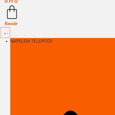
0
Ft
0
Kosár
NAPELEM TELEPÍTÉS