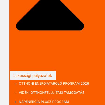
Close P
Lakossági pályázatok
Vállalati pályázatok
OTTHONI ENERGIATÁROLÓ PROGRAM 2026
VIDÉKI OTTHONFELÚJÍTÁSI TÁMOGATÁS
NAPENERGIA PLUSZ PROGRAM