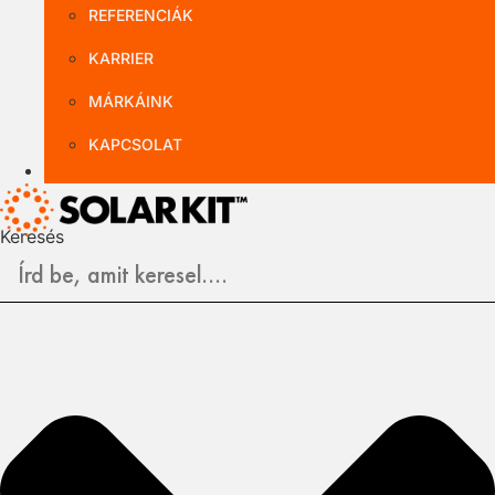
REFERENCIÁK
KARRIER
MÁRKÁINK
KAPCSOLAT
B2B NAGYKER
Keresés