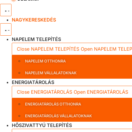
NAGYKERESKEDÉS
NAPELEM TELEPÍTÉS
Close NAPELEM TELEPÍTÉS
Open NAPELEM TELEP
NAPELEM OTTHONRA
NAPELEM VÁLLALATOKNAK
ENERGIATÁROLÁS
Close ENERGIATÁROLÁS
Open ENERGIATÁROLÁS
ENERGIATÁROLÁS OTTHONRA
ENERGIATÁROLÁS VÁLLALATOKNAK
HŐSZIVATTYÚ TELEPÍTÉS