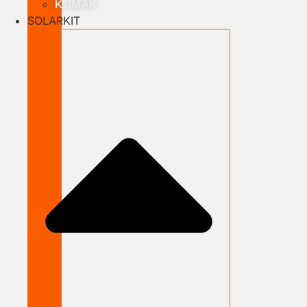
KLÍMÁK
SOLARKIT