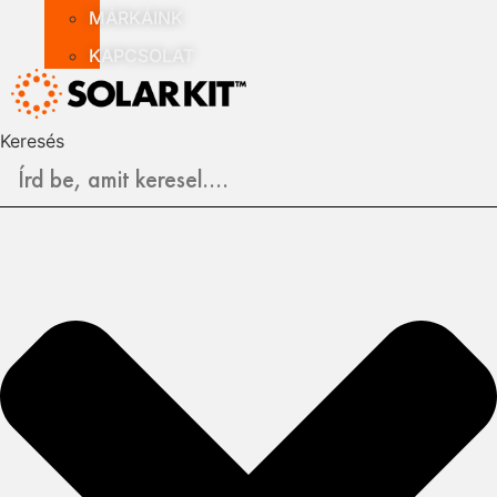
MÁRKÁINK
KAPCSOLAT
Keresés