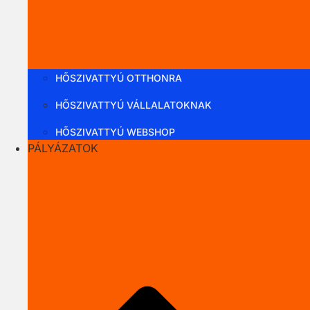
HŐSZIVATTYÚ OTTHONRA
HŐSZIVATTYÚ VÁLLALATOKNAK
HŐSZIVATTYÚ WEBSHOP
PÁLYÁZATOK