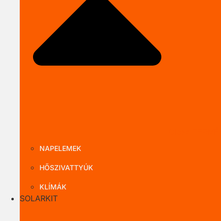
Close TERMÉ
NAPELEMEK
HŐSZIVATTYÚK
KLÍMÁK
SOLARKIT