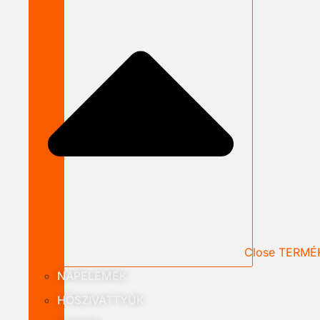
Close TERMÉ
NAPELEMEK
HŐSZIVATTYÚK