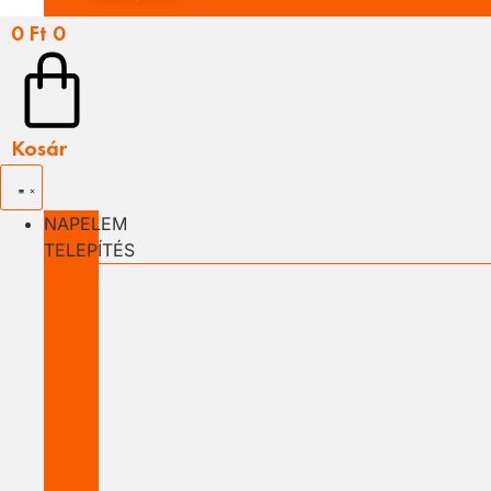
0
Ft
0
Kosár
NAPELEM
TELEPÍTÉS