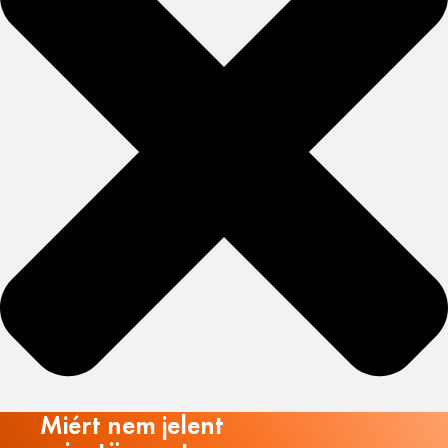
Miért nem jelent