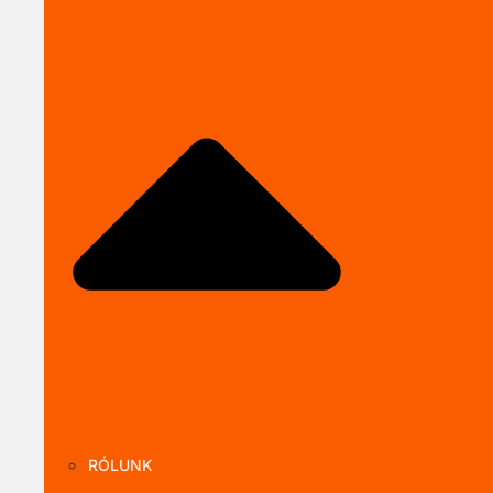
Close SOLARKI
RÓLUNK