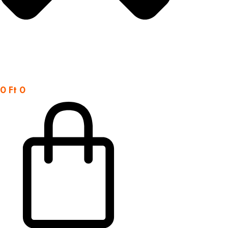
0
Ft
0