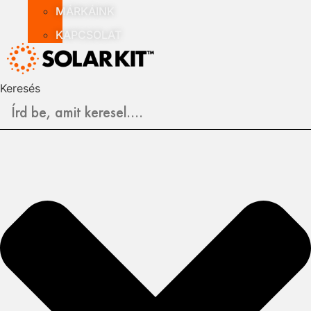
MÁRKÁINK
KAPCSOLAT
Keresés