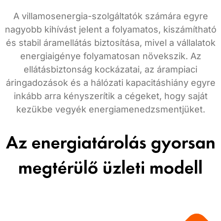
A villamosenergia-szolgáltatók számára egyre
nagyobb kihívást jelent a folyamatos, kiszámítható
és stabil áramellátás biztosítása, mivel a vállalatok
energiaigénye folyamatosan növekszik. Az
ellátásbiztonság kockázatai, az árampiaci
áringadozások és a hálózati kapacitáshiány egyre
inkább arra kényszerítik a cégeket, hogy saját
kezükbe vegyék energiamenedzsmentjüket.
Az energiatárolás gyorsan
megtérülő üzleti modell