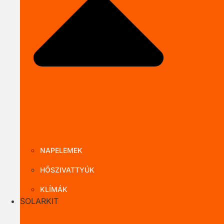
Close TERMÉ
NAPELEMEK
HŐSZIVATTYÚK
KLÍMÁK
SOLARKIT