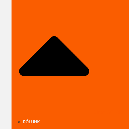
Close SOLARKI
RÓLUNK