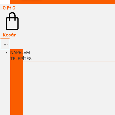
0
Ft
0
Kosár
NAPELEM
TELEPÍTÉS