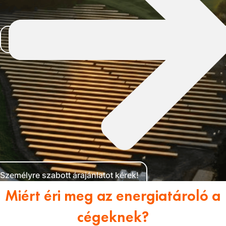
Személyre szabott árajánlatot kérek!
Miért éri meg az energiatároló a
cégeknek?