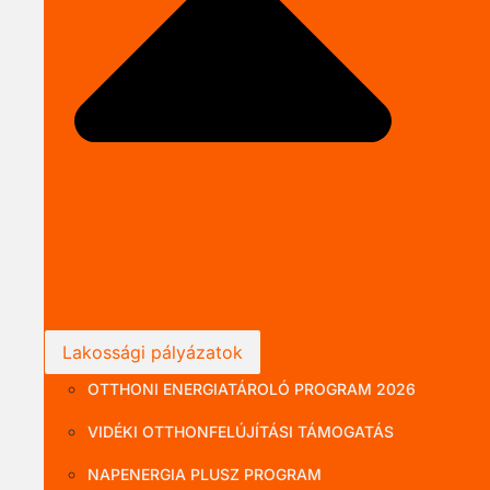
Close P
Lakossági pályázatok
Vállalati pályázatok
OTTHONI ENERGIATÁROLÓ PROGRAM 2026
VIDÉKI OTTHONFELÚJÍTÁSI TÁMOGATÁS
NAPENERGIA PLUSZ PROGRAM