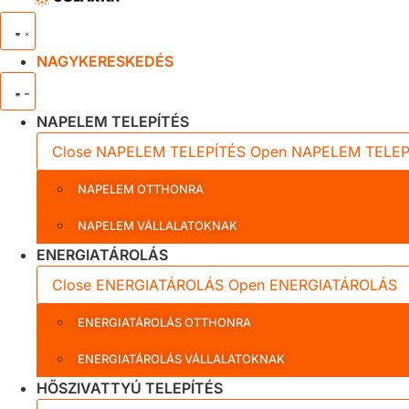
NAGYKERESKEDÉS
NAPELEM TELEPÍTÉS
Close NAPELEM TELEPÍTÉS
Open NAPELEM TELEP
NAPELEM OTTHONRA
NAPELEM VÁLLALATOKNAK
ENERGIATÁROLÁS
Close ENERGIATÁROLÁS
Open ENERGIATÁROLÁS
ENERGIATÁROLÁS OTTHONRA
ENERGIATÁROLÁS VÁLLALATOKNAK
HŐSZIVATTYÚ TELEPÍTÉS