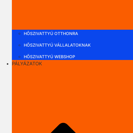
HŐSZIVATTYÚ OTTHONRA
HŐSZIVATTYÚ VÁLLALATOKNAK
HŐSZIVATTYÚ WEBSHOP
PÁLYÁZATOK