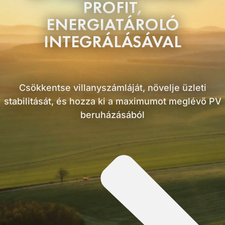
PROFIT,
ENERGIATÁROLÓ
INTEGRÁLÁSÁVAL
Csökkentse villanyszámláját, növelje üzleti
stabilitását, és hozza ki a maximumot meglévő PV
beruházásából