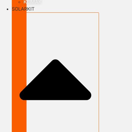
KLÍMÁK
SOLARKIT