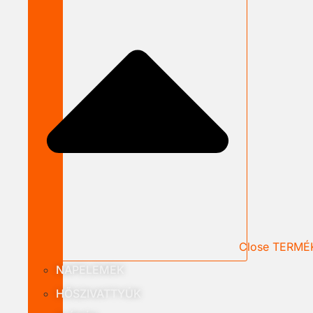
Close TERMÉ
NAPELEMEK
HŐSZIVATTYÚK