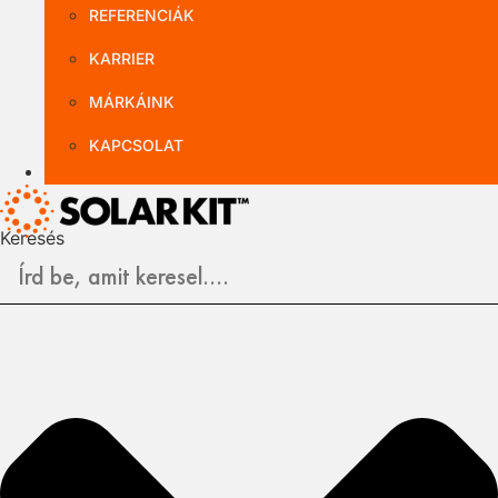
REFERENCIÁK
KARRIER
MÁRKÁINK
KAPCSOLAT
B2B NAGYKER
Keresés