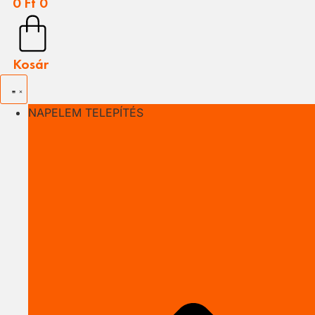
0
Ft
0
Kosár
NAPELEM TELEPÍTÉS