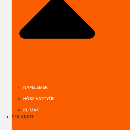
Close TERMÉ
NAPELEMEK
HŐSZIVATTYÚK
KLÍMÁK
SOLARKIT