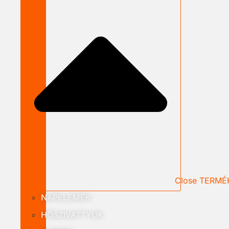
Close TERMÉ
NAPELEMEK
HŐSZIVATTYÚK