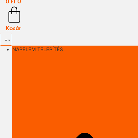
0
Ft
0
Kosár
NAPELEM TELEPÍTÉS