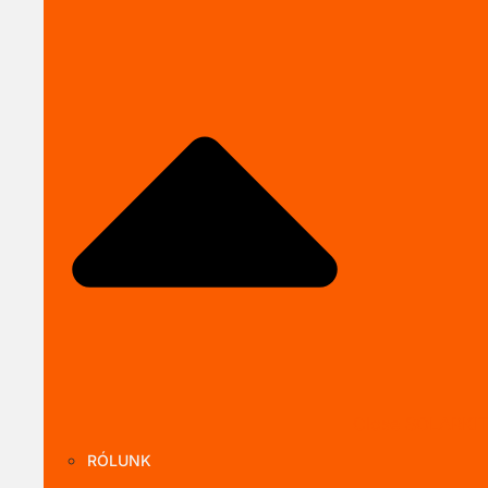
Close SOLARKI
RÓLUNK