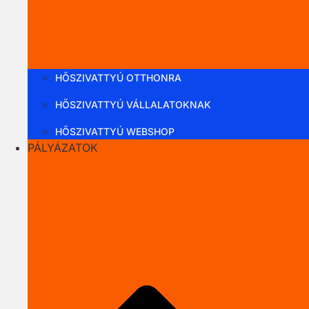
HŐSZIVATTYÚ OTTHONRA
HŐSZIVATTYÚ VÁLLALATOKNAK
HŐSZIVATTYÚ WEBSHOP
PÁLYÁZATOK