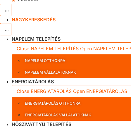
NAGYKERESKEDÉS
NAPELEM TELEPÍTÉS
Close NAPELEM TELEPÍTÉS
Open NAPELEM TELEP
NAPELEM OTTHONRA
NAPELEM VÁLLALATOKNAK
ENERGIATÁROLÁS
Close ENERGIATÁROLÁS
Open ENERGIATÁROLÁS
ENERGIATÁROLÁS OTTHONRA
ENERGIATÁROLÁS VÁLLALATOKNAK
HŐSZIVATTYÚ TELEPÍTÉS