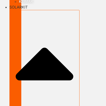
KLÍMÁK
SOLARKIT