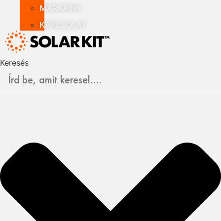
MÁRKÁINK
KAPCSOLAT
Keresés