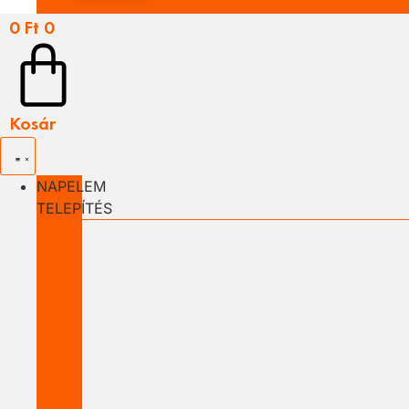
0
Ft
0
Kosár
NAPELEM
TELEPÍTÉS