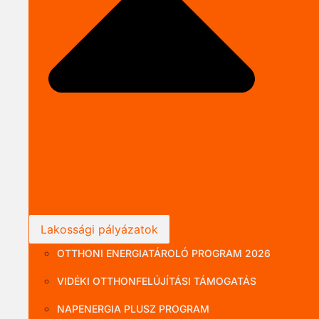
Close P
Lakossági pályázatok
Vállalati pályázatok
OTTHONI ENERGIATÁROLÓ PROGRAM 2026
VIDÉKI OTTHONFELÚJÍTÁSI TÁMOGATÁS
NAPENERGIA PLUSZ PROGRAM