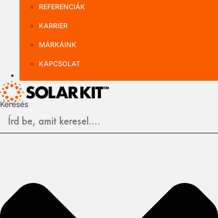
REFERENCIÁK
KARRIER
MÁRKÁINK
KAPCSOLAT
B2B NAGYKER
Keresés