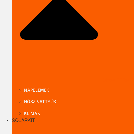
Close TERMÉ
NAPELEMEK
HŐSZIVATTYÚK
KLÍMÁK
SOLARKIT