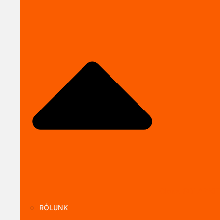
Close SOLARKI
RÓLUNK