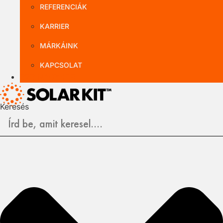
REFERENCIÁK
KARRIER
MÁRKÁINK
KAPCSOLAT
B2B NAGYKER
Keresés