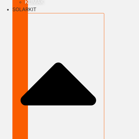
KLÍMÁK
SOLARKIT