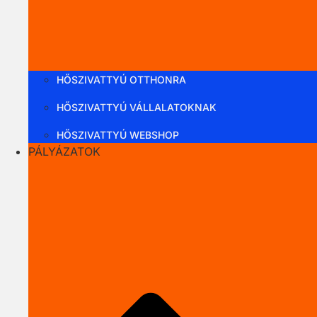
HŐSZIVATTYÚ OTTHONRA
HŐSZIVATTYÚ VÁLLALATOKNAK
HŐSZIVATTYÚ WEBSHOP
PÁLYÁZATOK