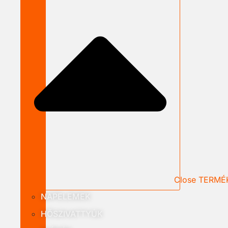
Close TERMÉ
NAPELEMEK
HŐSZIVATTYÚK