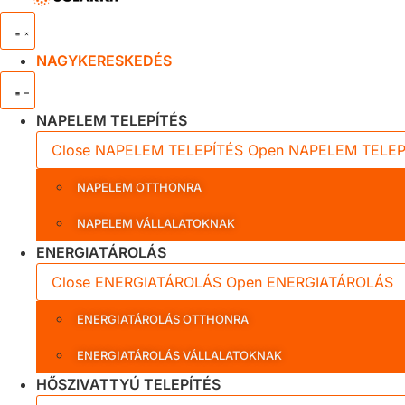
NAGYKERESKEDÉS
NAPELEM TELEPÍTÉS
Close NAPELEM TELEPÍTÉS
Open NAPELEM TELEP
NAPELEM OTTHONRA
NAPELEM VÁLLALATOKNAK
ENERGIATÁROLÁS
Close ENERGIATÁROLÁS
Open ENERGIATÁROLÁS
ENERGIATÁROLÁS OTTHONRA
ENERGIATÁROLÁS VÁLLALATOKNAK
HŐSZIVATTYÚ TELEPÍTÉS