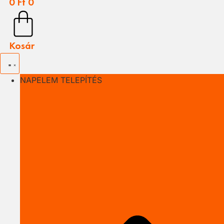
0
Ft
0
Kosár
NAPELEM TELEPÍTÉS