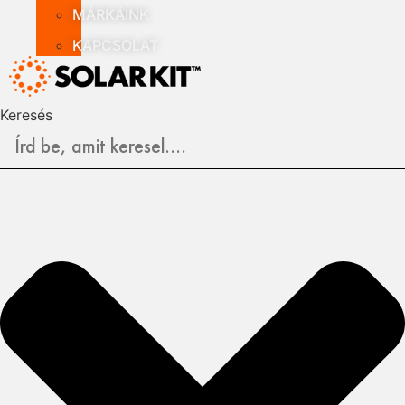
MÁRKÁINK
KAPCSOLAT
Keresés