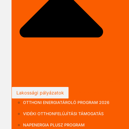
Close P
Lakossági pályázatok
Vállalati pályázatok
OTTHONI ENERGIATÁROLÓ PROGRAM 2026
VIDÉKI OTTHONFELÚJÍTÁSI TÁMOGATÁS
NAPENERGIA PLUSZ PROGRAM