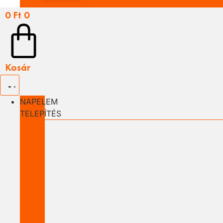
0
Ft
0
Kosár
NAPELEM
TELEPÍTÉS