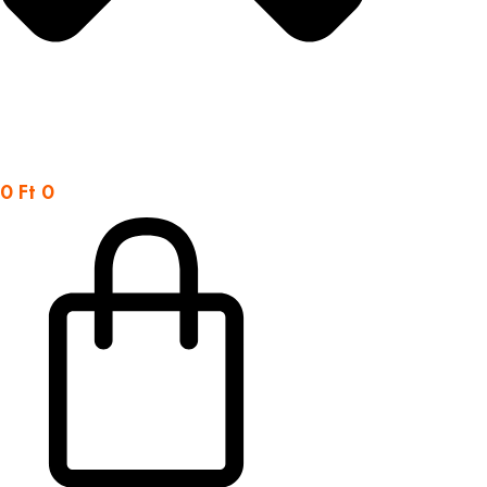
0
Ft
0