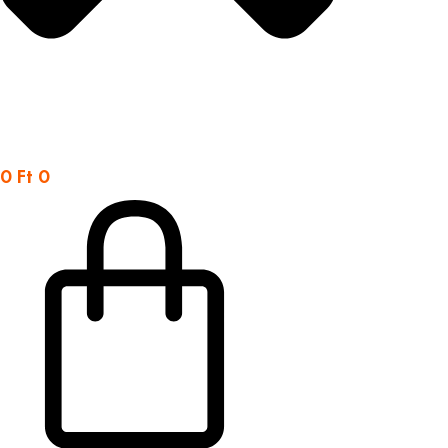
0
Ft
0