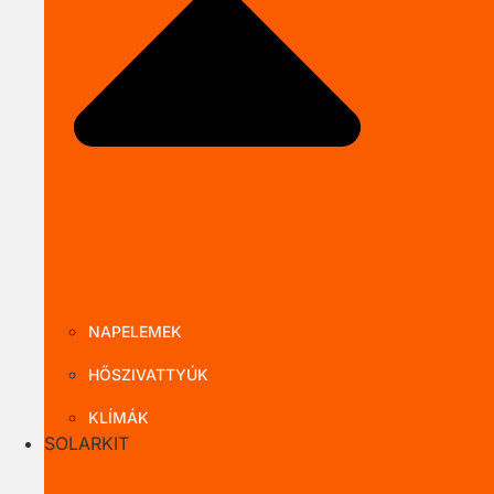
Close TERMÉ
NAPELEMEK
HŐSZIVATTYÚK
KLÍMÁK
SOLARKIT