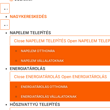
NAGYKERESKEDÉS
NAPELEM TELEPÍTÉS
Close NAPELEM TELEPÍTÉS
Open NAPELEM TELEP
NAPELEM OTTHONRA
NAPELEM VÁLLALATOKNAK
ENERGIATÁROLÁS
Close ENERGIATÁROLÁS
Open ENERGIATÁROLÁS
ENERGIATÁROLÁS OTTHONRA
ENERGIATÁROLÁS VÁLLALATOKNAK
HŐSZIVATTYÚ TELEPÍTÉS