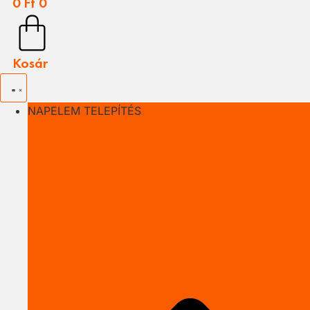
0
Ft
0
Kosár
NAPELEM TELEPÍTÉS