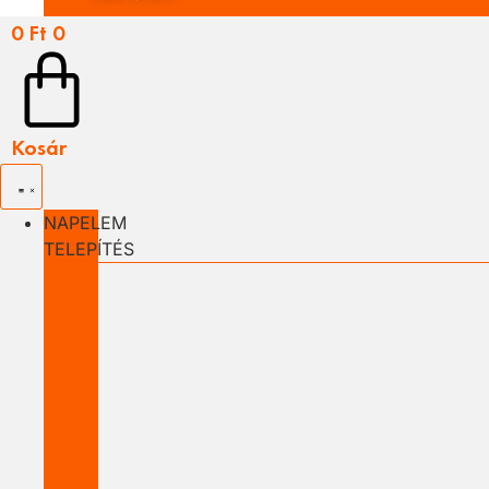
0
Ft
0
Kosár
NAPELEM
TELEPÍTÉS