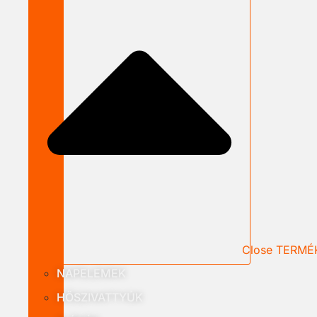
Close TERMÉ
NAPELEMEK
HŐSZIVATTYÚK