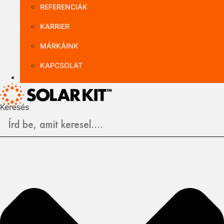
REFERENCIÁK
KARRIER
MÁRKÁINK
KAPCSOLAT
B2B NAGYKER
Keresés