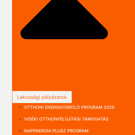
Close P
Lakossági pályázatok
Vállalati pályázatok
OTTHONI ENERGIATÁROLÓ PROGRAM 2026
VIDÉKI OTTHONFELÚJÍTÁSI TÁMOGATÁS
NAPENERGIA PLUSZ PROGRAM