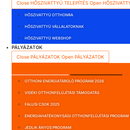
Close HŐSZIVATTYÚ TELEPÍTÉS
Open HŐSZIVATT
HŐSZIVATTYÚ OTTHONRA
HŐSZIVATTYÚ VÁLLALATOKNAK
HŐSZIVATTYÚ WEBSHOP
PÁLYÁZATOK
Close PÁLYÁZATOK
Open PÁLYÁZATOK
Lakossági pályázatok
Vállalati pályázatok
OTTHONI ENERGIATÁROLÓ PROGRAM 2026
VIDÉKI OTTHONFELÚJÍTÁSI TÁMOGATÁS
FALUSI CSOK 2025
ENERGIAHATÉKONYSÁGI OTTHONFELÚJÍTÁSI PROGRAM
JEDLIK ÁNYOS PROGRAM