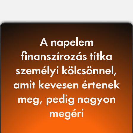
A napelem
finanszírozás titka
személyi kölcsönnel,
amit kevesen értenek
meg, pedig nagyon
megéri