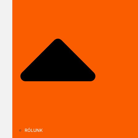
Close SOLARKI
RÓLUNK