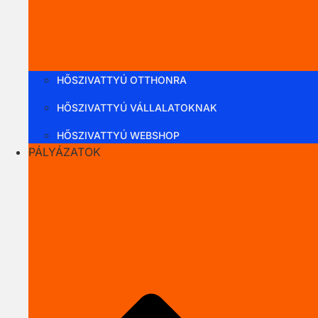
HŐSZIVATTYÚ OTTHONRA
HŐSZIVATTYÚ VÁLLALATOKNAK
HŐSZIVATTYÚ WEBSHOP
PÁLYÁZATOK