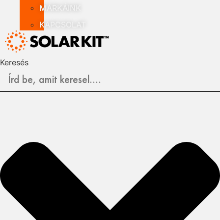
MÁRKÁINK
KAPCSOLAT
Keresés