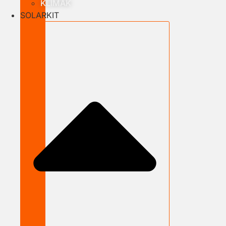
KLÍMÁK
SOLARKIT