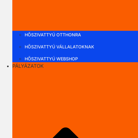
HŐSZIVATTYÚ OTTHONRA
HŐSZIVATTYÚ VÁLLALATOKNAK
HŐSZIVATTYÚ WEBSHOP
PÁLYÁZATOK