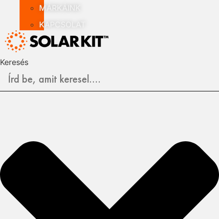
MÁRKÁINK
KAPCSOLAT
Keresés