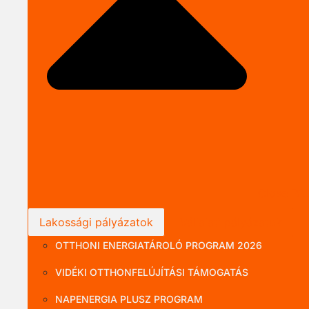
Close P
Lakossági pályázatok
Vállalati pályázatok
OTTHONI ENERGIATÁROLÓ PROGRAM 2026
VIDÉKI OTTHONFELÚJÍTÁSI TÁMOGATÁS
NAPENERGIA PLUSZ PROGRAM