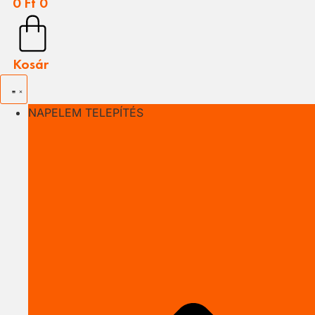
0
Ft
0
Kosár
NAPELEM TELEPÍTÉS