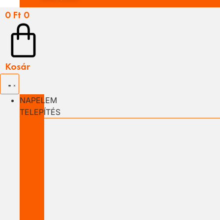
0
Ft
0
Kosár
NAPELEM
TELEPÍTÉS