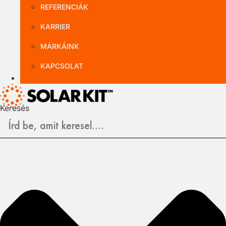
REFERENCIÁK
KARRIER
MÁRKÁINK
KAPCSOLAT
B2B NAGYKER
Keresés