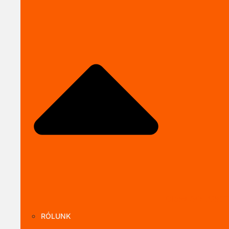
Close SOLARKI
RÓLUNK