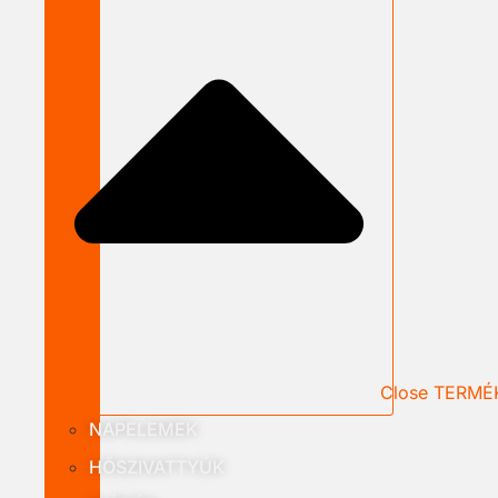
Close TERMÉ
NAPELEMEK
HŐSZIVATTYÚK