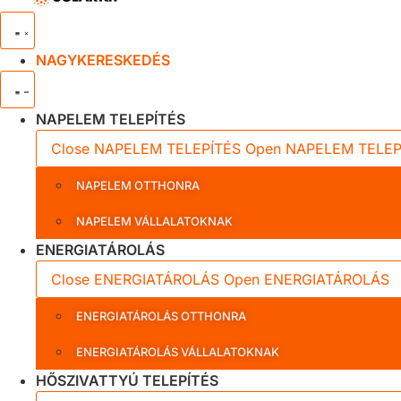
NAGYKERESKEDÉS
NAPELEM TELEPÍTÉS
Close NAPELEM TELEPÍTÉS
Open NAPELEM TELEP
NAPELEM OTTHONRA
NAPELEM VÁLLALATOKNAK
ENERGIATÁROLÁS
Close ENERGIATÁROLÁS
Open ENERGIATÁROLÁS
ENERGIATÁROLÁS OTTHONRA
ENERGIATÁROLÁS VÁLLALATOKNAK
HŐSZIVATTYÚ TELEPÍTÉS