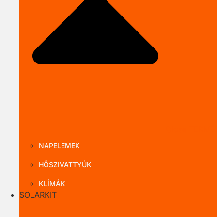
Close TERMÉ
NAPELEMEK
HŐSZIVATTYÚK
KLÍMÁK
SOLARKIT