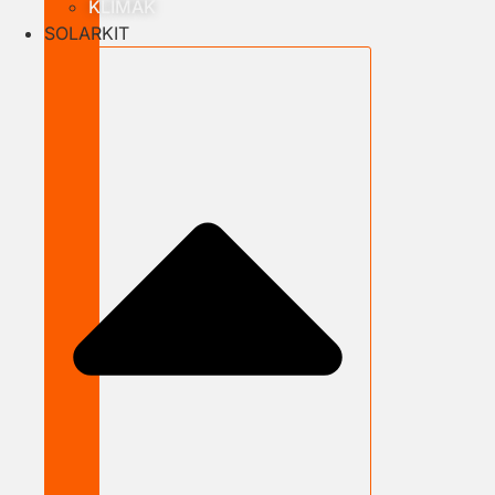
KLÍMÁK
SOLARKIT